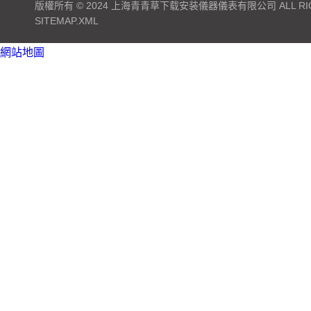
版權所有 © 2024 上海青青草下载安装儀器儀表有限公司 ALL RIG
SITEMAP.XML
網站地圖