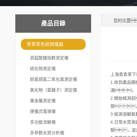
您的位置
產品目錄
青青草色视频儀器
高錳酸鹽指數測定儀
硫化物測定儀
上海青青草下
餘氯總氯二氧化氯測定儀
1.收到產品
氯化物（氯離子）測定儀
滿。
2.開始檢測
重金屬測定儀
管
便攜式電導儀
3.檢測溶解
多功能消解儀
4.日常水質
緊，並
多參數水質分析儀