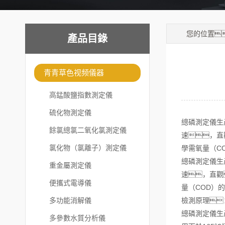
您的位置
產品目錄
青青草色视频儀器
高錳酸鹽指數測定儀
硫化物測定儀
總磷測定儀生
餘氯總氯二氧化氯測定儀
速，直
氯化物（氯離子）測定儀
學需氧量（C
總磷測定儀生
重金屬測定儀
速，直觀
便攜式電導儀
量（COD）
多功能消解儀
檢測原理
總磷測定儀生
多參數水質分析儀